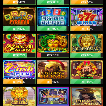
RTP 47
%
RTP 84
%
RTP 54
%
RTP 82
%
RTP 92
%
RTP 60
%
RTP 73
%
RTP 13
%
RTP 93
%
RTP 61
%
RTP 47
%
RTP 93
%