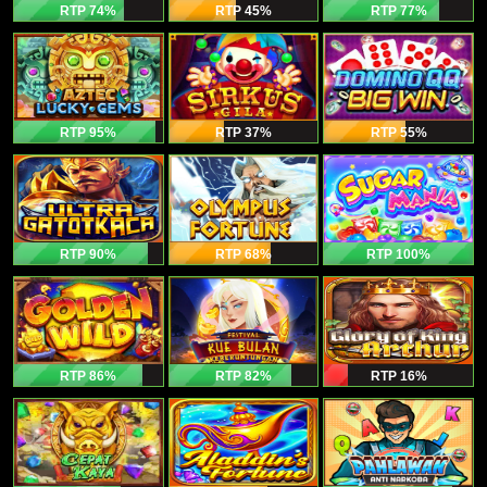
RTP 74
%
RTP 45
%
RTP 77
%
RTP 95
%
RTP 37
%
RTP 55
%
RTP 90
%
RTP 68
%
RTP 100
%
RTP 86
%
RTP 82
%
RTP 16
%