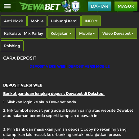
DAFTAR
MASUK
Anti Blokir
Mobile
Hubungi Kami
INFO
Kalkulator Mix Parlay
Kebijakan
Mobile
Video Dewabet
Phishing
CARA DEPOSIT
|
DEPOSIT VERSI WEB
DEPOSIT VERSI MOBILE
DEPOSIT VERSI WEB
Berikut panduan lengkap deposit Dewabet di Dekstop:
1. Silahkan login ke akun Dewabet anda
2. klik tombol deposit yang ada di bagian paling atas website Dewabet
atau halaman beranda seperti tampilan dibawah ini.
3. Pilih Bank dan masukkan jumlah deposit, copy no rekening yang
ditampilkan lalu masuk ke e-banking untuk melanjutkan proses