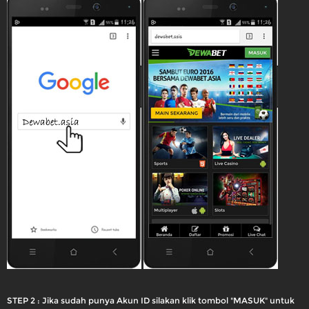
STEP 2 : Jika sudah punya Akun ID silakan klik tombol "MASUK" untuk