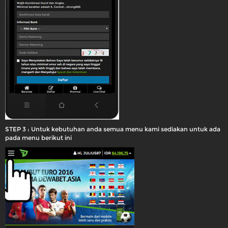
STEP 3 : Untuk kebutuhan anda semua menu kami sediakan untuk ada
pada menu berikut ini