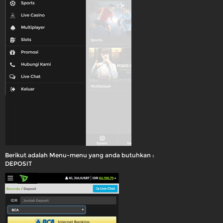
Berikut adalah Menu-menu yang anda butuhkan :
DEPOSIT