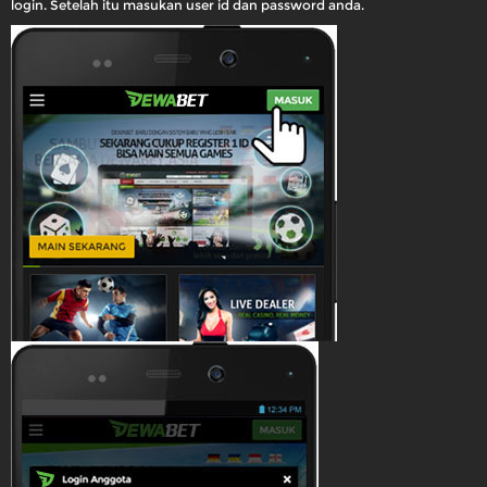
login. Setelah itu masukan user id dan password anda.