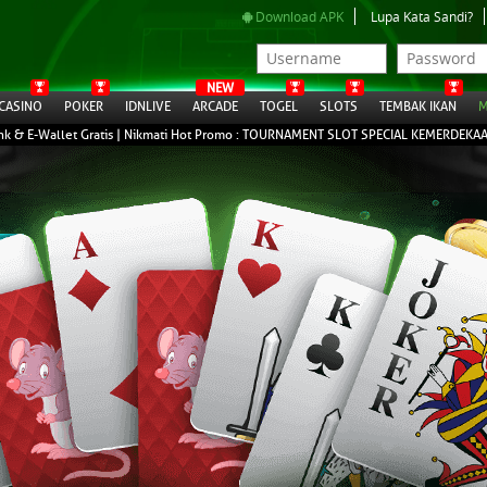
Download APK
Lupa Kata Sandi?
NEW
 CASINO
POKER
IDNLIVE
ARCADE
TOGEL
SLOTS
TEMBAK IKAN
M
Wallet Gratis | Nikmati Hot Promo : TOURNAMENT SLOT SPECIAL KEMERDEKAAN HUT K