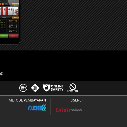
gi.
METODE PEMBAYARAN
LISENSI