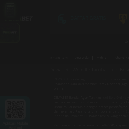
DAFTAR GRATIS
© 
Tentang Kami
Anti Blokir
Mobile
Hubungi K
Dewabet - Website Taruhan Judi Bol
DEWABET
bandar agen taruhan judi bola online d
keamanan data dari member kami, Dewabet jug
online.
DEWABET Bandar Agen Taruhan
Judi Bola Online
y
permainan mesin slot dan casino online hingga k
untuk mulai bermain dengan proses pendaftaran 
dan nyaman. Pasang taruhan bola anda
Link S
Indonesia Dewabet. Customer service yang bersaha
Kami memiliki lisensi resmi dari PAGCOR, Filipina