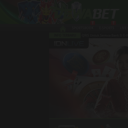
SPORTSBOOK
E-SPORTS
LIVE
Selamat Datang di DEWABET! Deposit QRIS Untuk Semua Bank & E-Wallet Gr
INFO TERBARU
1