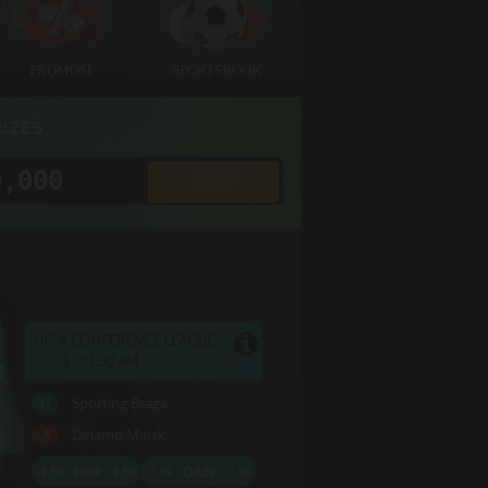
PROMOSI
SPORTSBOOK
LIVE CASINO
0,000
VIEW
UEFA CONFERENCE LEAGUE QUALIFIERS
UEFA SUPER CUP
07/08 - 01:30 AM
13/08 - 02:00 AM
H
Sporting Braga
H
Paris Saint Germain
A
Dinamo Minsk
A
Aston Villa
HDP
Odds
HDP
Odds
-2.50
2.50
-1.13
-1.06
-0.75
0.75
-1.11