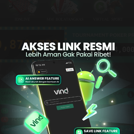
IDNLIVE
VIRTUAL SPORT
MM BOLATANGKAS
0,879,732
RP 24,00
Basket
E-Sport
UEFA CONFERENCE LEAGUE QUALIFIERS
UEFA EUROPA LEAGUE QUALIFIERS
07/08 - 12:00 AM
07/08 - 12:45 AM
H
Debreceni VSC
H
PAOK
A
FC Copenhagen
A
Anderlecht
HDP
Odds
HDP
Odds
0.50
-0.50
1.06
-1.42
-0.75
0.75
-1.19
-1.02