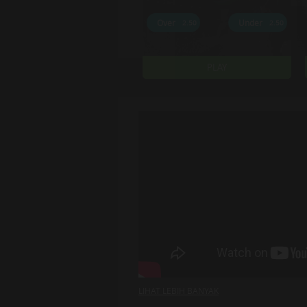
ver
Under
Over
Under
2.50
2.50
2.50
2.50
PLAY
PLAY
LIHAT LEBIH BANYAK